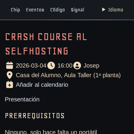
Chip
Eventos
Código
Signal
Idioma
CRASH COURSE AL
SELFHOSTING
2026-03-04
16:00
Josep
Casa del Alumno, Aula Taller (1ᵃ planta)
Añadir al calendario
Presentación
PRERREQUISITOS
Ninguno, solo hace falta un portàtil